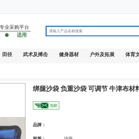
专业采购平台
适用
田径
武术及搏击
健身器材
户外及拓展
体育
绑腿沙袋 负重沙袋 可调节 牛津布材
品牌：
标签：
沙袋