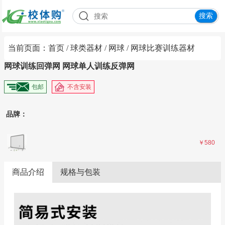
1
2
当前页面：
首页
/
球类器材
/
网球
/
网球比赛训练器材
网球训练回弹网 网球单人训练反弹网
品牌：
￥580
商品介绍
规格与包装